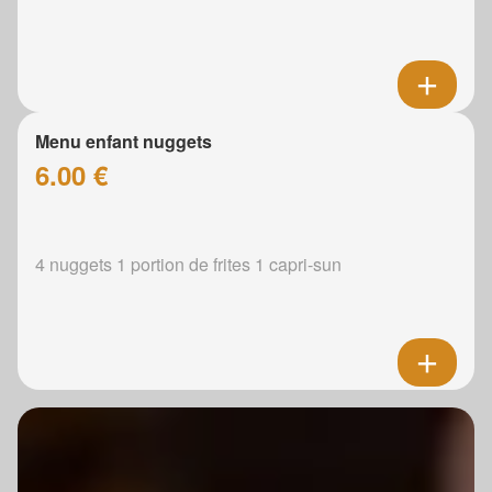
Menu enfant nuggets
6.00 €
4 nuggets 1 portion de frites 1 capri-sun