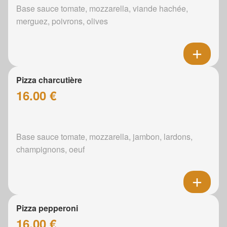
Base sauce tomate, mozzarella, viande hachée,
merguez, poivrons, olives
Pizza charcutière
16.00 €
Base sauce tomate, mozzarella, jambon, lardons,
champignons, oeuf
Pizza pepperoni
16.00 €