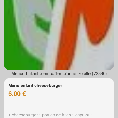
Menus Enfant à emporter proche Souillé (72380)
Menu enfant cheeseburger
6.00 €
1 cheeseburger 1 portion de frites 1 capri-sun