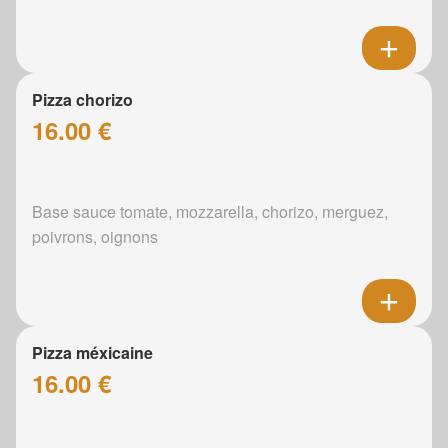
Pizza chorizo
16.00 €
Base sauce tomate, mozzarella, chorizo, merguez,
poivrons, oignons
Pizza méxicaine
16.00 €