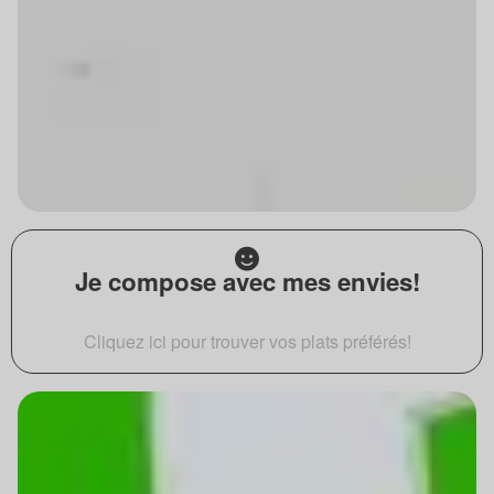
Je compose avec mes envies!
Cliquez ici pour trouver vos plats préférés!