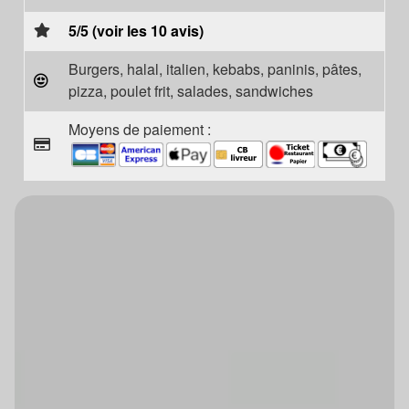
5/5 (voir les 10 avis)
Burgers, halal, italien, kebabs, paninis, pâtes,
pizza, poulet frit, salades, sandwiches
Moyens de paiement :