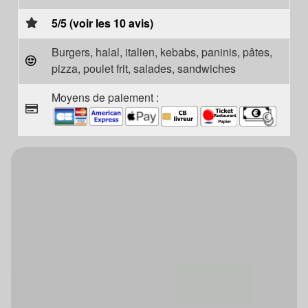
5/5 (voir les 10 avis)
Burgers, halal, italien, kebabs, paninis, pâtes,
pizza, poulet frit, salades, sandwiches
Moyens de paiement :