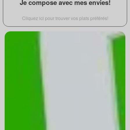
Je compose avec mes envies!
Cliquez ici pour trouver vos plats préférés!