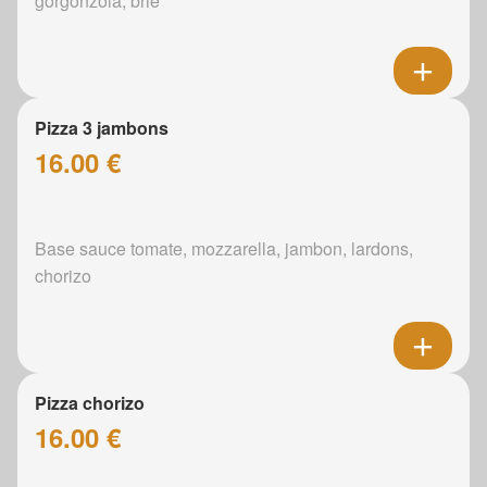
gorgonzola, brie
Pizza 3 jambons
16.00 €
Base sauce tomate, mozzarella, jambon, lardons,
chorizo
Pizza chorizo
16.00 €