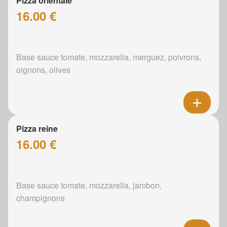
Pizza orientale
16.00 €
Base sauce tomate, mozzarella, merguez, poivrons,
oignons, olives
Pizza reine
16.00 €
Base sauce tomate, mozzarella, jambon,
champignons