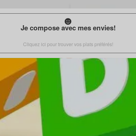
Je compose avec mes envies!
Cliquez ici pour trouver vos plats préférés!