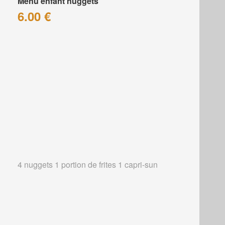
Menu enfant nuggets
6.00 €
4 nuggets 1 portion de frites 1 capri-sun