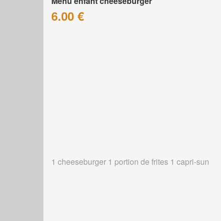
Menu enfant cheeseburger
6.00 €
1 cheeseburger 1 portion de frites 1 capri-sun