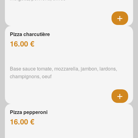
Pizza charcutière
16.00 €
Base sauce tomate, mozzarella, jambon, lardons,
champignons, oeuf
Pizza pepperoni
16.00 €