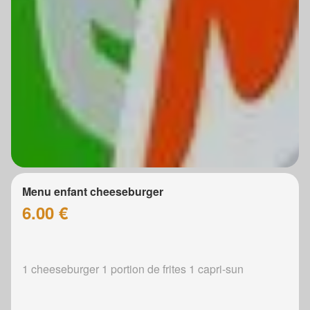
Menu enfant cheeseburger
6.00 €
1 cheeseburger 1 portion de frites 1 capri-sun