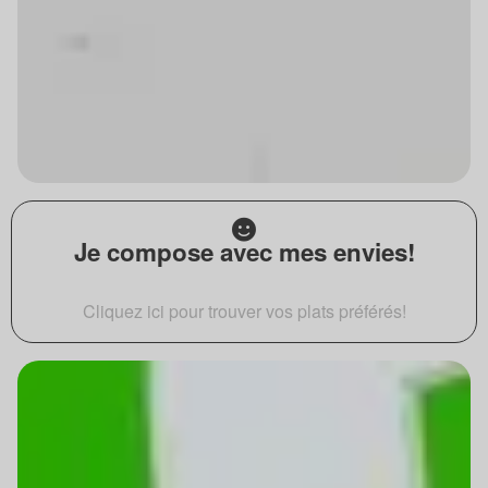
Je compose avec mes envies!
Cliquez ici pour trouver vos plats préférés!