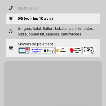
02.43.16.66.41
5/5 (voir les 10 avis)
Burgers, halal, italien, kebabs, paninis, pâtes,
pizza, poulet frit, salades, sandwiches
Moyens de paiement :