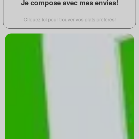
Je compose avec mes envies!
Cliquez ici pour trouver vos plats préférés!