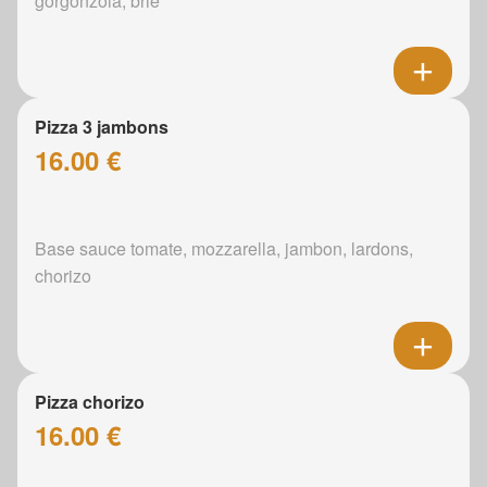
gorgonzola, brie
Pizza 3 jambons
16.00 €
Base sauce tomate, mozzarella, jambon, lardons,
chorizo
Pizza chorizo
16.00 €