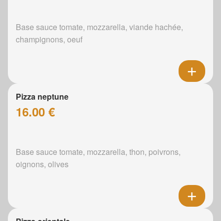
Base sauce tomate, mozzarella, viande hachée,
champignons, oeuf
Pizza neptune
16.00 €
Base sauce tomate, mozzarella, thon, poivrons,
oignons, olives