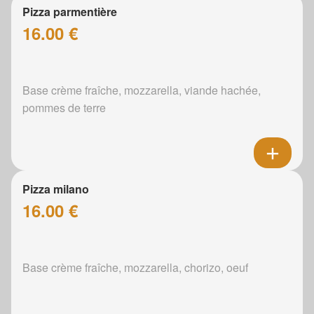
Pizza parmentière
16.00 €
Base crème fraîche, mozzarella, viande hachée,
pommes de terre
Pizza milano
16.00 €
Base crème fraîche, mozzarella, chorizo, oeuf