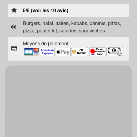
5/5 (voir les 10 avis)
Burgers, halal, italien, kebabs, paninis, pâtes,
pizza, poulet frit, salades, sandwiches
Moyens de paiement :