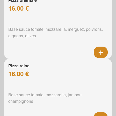
Pizza orientale
16.00 €
Base sauce tomate, mozzarella, merguez, poivrons,
oignons, olives
Pizza reine
16.00 €
Base sauce tomate, mozzarella, jambon,
champignons