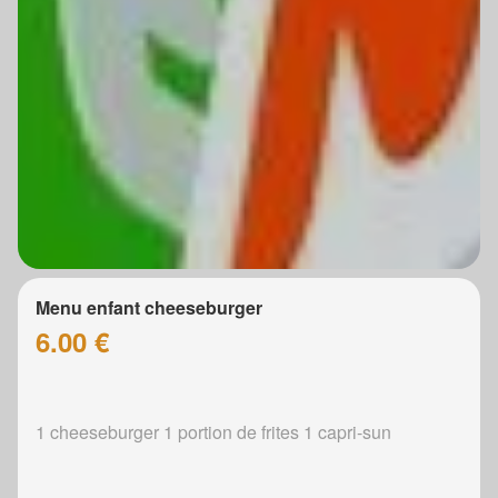
Menu enfant cheeseburger
6.00 €
1 cheeseburger 1 portion de frites 1 capri-sun