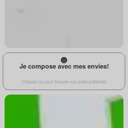
Je compose avec mes envies!
Cliquez ici pour trouver vos plats préférés!