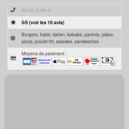
02.43.16.66.41
5/5 (voir les 10 avis)
Burgers, halal, italien, kebabs, paninis, pâtes,
pizza, poulet frit, salades, sandwiches
Moyens de paiement :