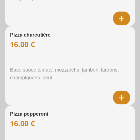
Pizza charcutière
16.00 €
Base sauce tomate, mozzarella, jambon, lardons,
champignons, oeuf
Pizza pepperoni
16.00 €