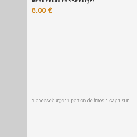
Menu enfant cheeseburger
6.00 €
1 cheeseburger 1 portion de frites 1 capri-sun