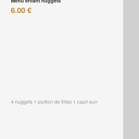
Menu enfant nuggets
6.00 €
4 nuggets 1 portion de frites 1 capri-sun