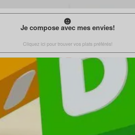
Je compose avec mes envies!
Cliquez ici pour trouver vos plats préférés!