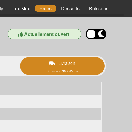
ty
Tex Mex
Pâtes
Desserts
Boissons
Actuellement ouvert!
Livraison
Livraison : 30 à 45 mn