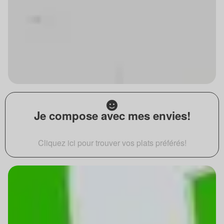
Je compose avec mes envies!
Cliquez ici pour trouver vos plats préférés!