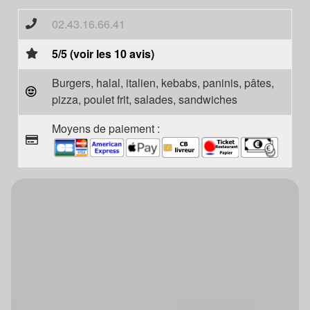
02.43.16.66.41
5/5 (voir les 10 avis)
Burgers, halal, italien, kebabs, paninis, pâtes,
pizza, poulet frit, salades, sandwiches
Moyens de paiement :