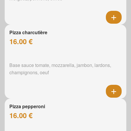
Pizza charcutière
16.00 €
Base sauce tomate, mozzarella, jambon, lardons,
champignons, oeuf
Pizza pepperoni
16.00 €