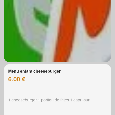
Menu enfant cheeseburger
6.00 €
1 cheeseburger 1 portion de frites 1 capri-sun