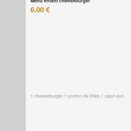
Menu enfant cheeseburger
6.00 €
1 cheeseburger 1 portion de frites 1 capri-sun