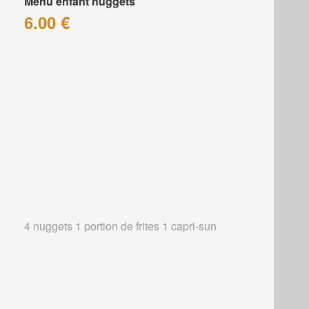
Menu enfant nuggets
6.00 €
4 nuggets 1 portion de frites 1 capri-sun