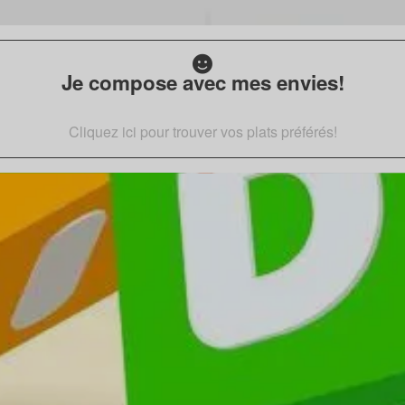
Je compose avec mes envies!
Cliquez ici pour trouver vos plats préférés!