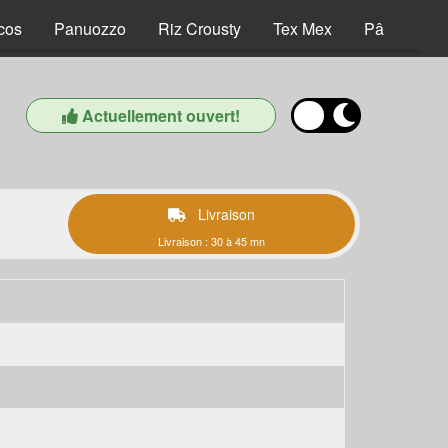
cos
Panuozzo
Riz Crousty
Tex Mex
Pâtes
D
Actuellement ouvert!
Livraison
Livraison : 30 à 45 mn