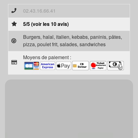
02.43.16.66.41
5/5 (voir les 10 avis)
Burgers, halal, italien, kebabs, paninis, pâtes,
pizza, poulet frit, salades, sandwiches
Moyens de paiement :