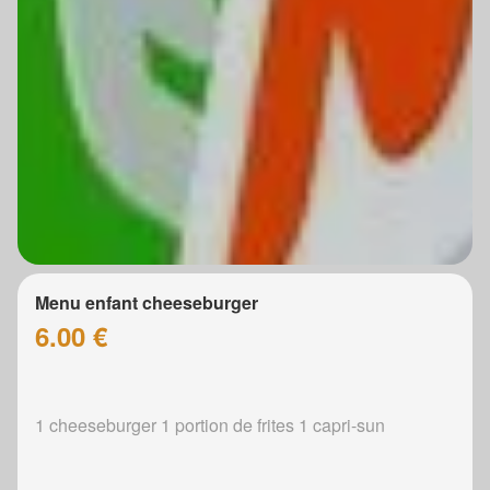
Menu enfant cheeseburger
6.00 €
1 cheeseburger 1 portion de frites 1 capri-sun