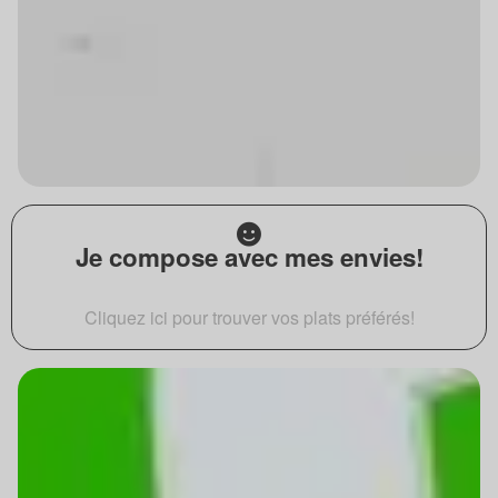
Je compose avec mes envies!
Cliquez ici pour trouver vos plats préférés!