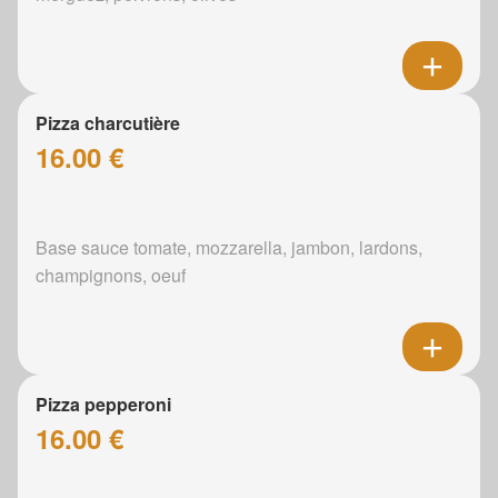
Pizza charcutière
16.00 €
Base sauce tomate, mozzarella, jambon, lardons,
champignons, oeuf
Pizza pepperoni
16.00 €