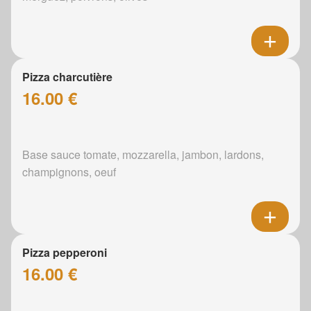
Pizza charcutière
16.00 €
Base sauce tomate, mozzarella, jambon, lardons,
champignons, oeuf
Pizza pepperoni
16.00 €