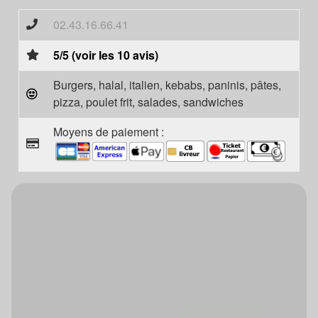
02.43.16.66.41
5/5 (voir les 10 avis)
Burgers, halal, italien, kebabs, paninis, pâtes,
pizza, poulet frit, salades, sandwiches
Moyens de paiement :