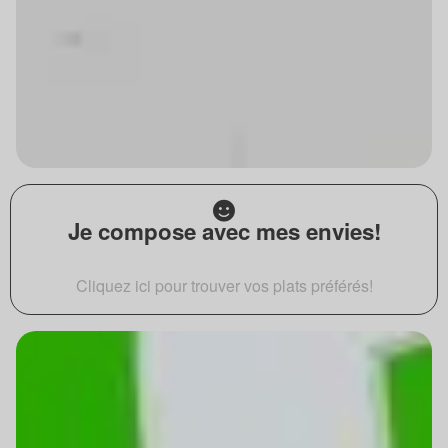
Je compose avec mes envies!
Cliquez ici pour trouver vos plats préférés!