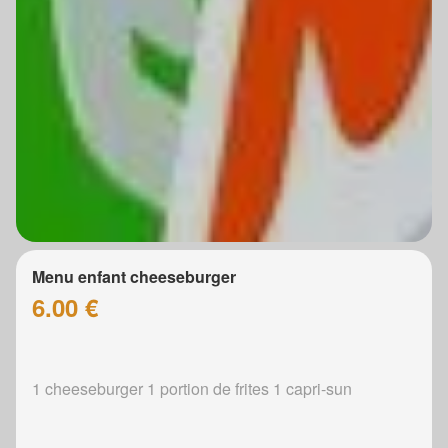
Menu enfant cheeseburger
6.00 €
1 cheeseburger 1 portion de frites 1 capri-sun