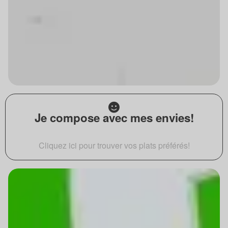
Je compose avec mes envies!
Cliquez ici pour trouver vos plats préférés!