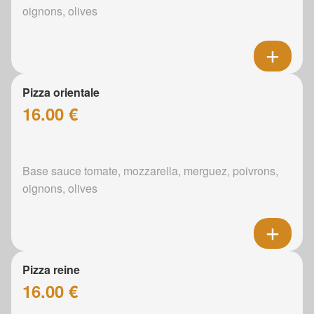
oignons, olives
Pizza orientale
16.00 €
Base sauce tomate, mozzarella, merguez, poivrons,
oignons, olives
Pizza reine
16.00 €