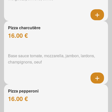
Pizza charcutière
16.00 €
Base sauce tomate, mozzarella, jambon, lardons,
champignons, oeuf
Pizza pepperoni
16.00 €