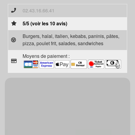
02.43.16.66.41
5/5 (voir les 10 avis)
Burgers, halal, italien, kebabs, paninis, pâtes,
pizza, poulet frit, salades, sandwiches
Moyens de paiement :