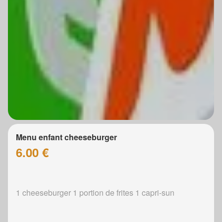
Menu enfant cheeseburger
6.00 €
1 cheeseburger 1 portion de frites 1 capri-sun