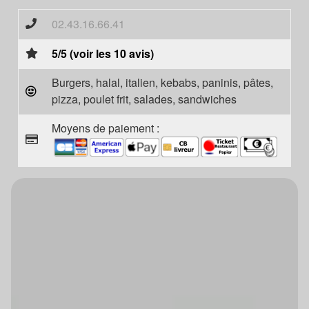
02.43.16.66.41
5/5 (voir les 10 avis)
Burgers, halal, italien, kebabs, paninis, pâtes,
pizza, poulet frit, salades, sandwiches
Moyens de paiement :