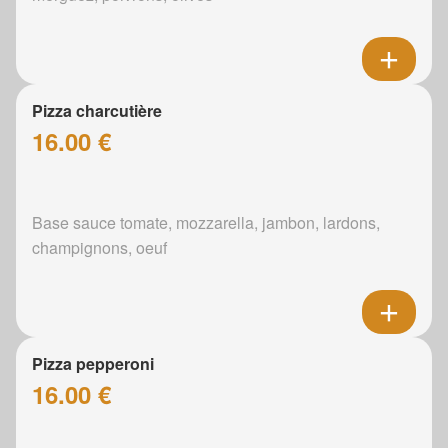
Pizza charcutière
16.00 €
Base sauce tomate, mozzarella, jambon, lardons,
champignons, oeuf
Pizza pepperoni
16.00 €