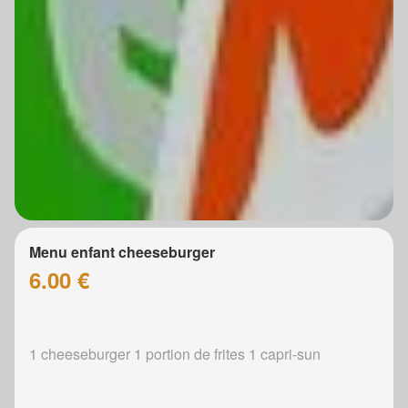
Menu enfant cheeseburger
6.00 €
1 cheeseburger 1 portion de frites 1 capri-sun