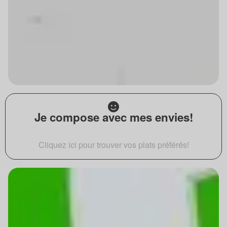
Je compose avec mes envies!
Cliquez ici pour trouver vos plats préférés!