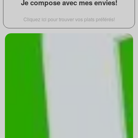
Je compose avec mes envies!
Cliquez ici pour trouver vos plats préférés!