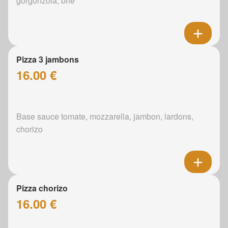
gorgonzola, brie
Pizza 3 jambons
16.00 €
Base sauce tomate, mozzarella, jambon, lardons,
chorizo
Pizza chorizo
16.00 €