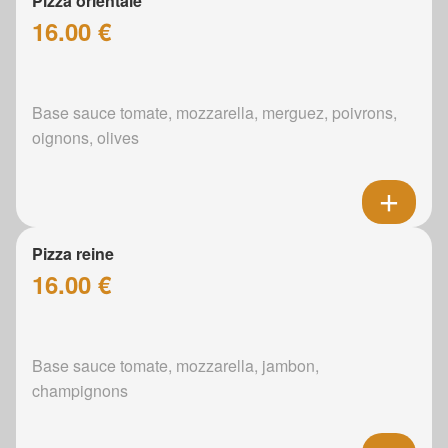
Pizza orientale
16.00 €
Base sauce tomate, mozzarella, merguez, poivrons,
oignons, olives
Pizza reine
16.00 €
Base sauce tomate, mozzarella, jambon,
champignons