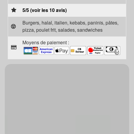
5/5 (voir les 10 avis)
Burgers, halal, italien, kebabs, paninis, pâtes,
pizza, poulet frit, salades, sandwiches
Moyens de paiement :