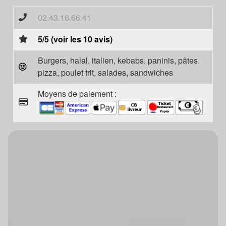
02.43.16.66.41
5/5 (voir les 10 avis)
Burgers, halal, italien, kebabs, paninis, pâtes,
pizza, poulet frit, salades, sandwiches
Moyens de paiement :