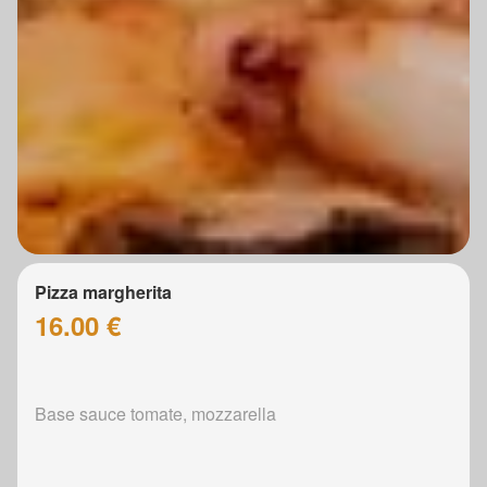
Pizza margherita
16.00 €
Base sauce tomate, mozzarella