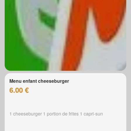
Menu enfant cheeseburger
6.00 €
1 cheeseburger 1 portion de frites 1 capri-sun