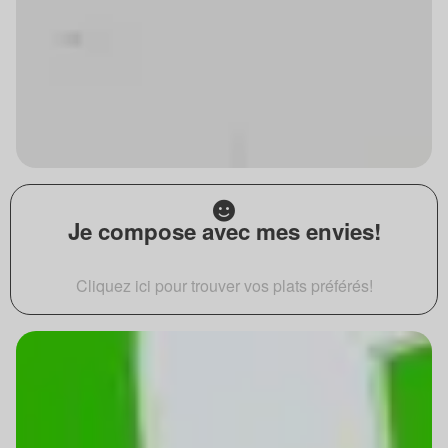
Je compose avec mes envies!
Cliquez ici pour trouver vos plats préférés!