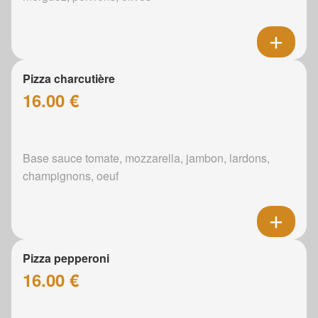
Pizza charcutière
16.00 €
Base sauce tomate, mozzarella, jambon, lardons,
champignons, oeuf
Pizza pepperoni
16.00 €