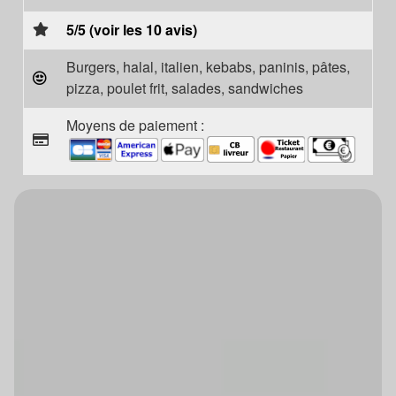
5/5 (voir les 10 avis)
Burgers, halal, italien, kebabs, paninis, pâtes,
pizza, poulet frit, salades, sandwiches
Moyens de paiement :