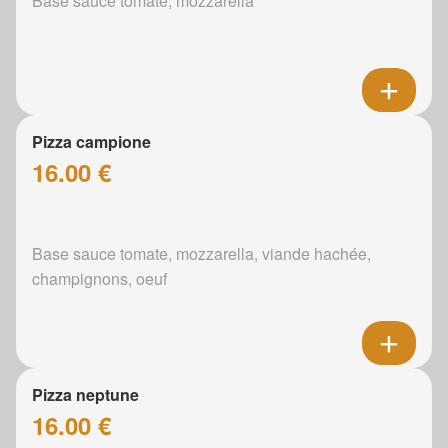
Base sauce tomate, mozzarella
Pizza campione
16.00 €
Base sauce tomate, mozzarella, viande hachée,
champignons, oeuf
Pizza neptune
16.00 €