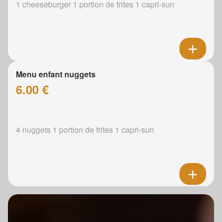
1 cheeseburger 1 portion de frites 1 capri-sun
Menu enfant nuggets
6.00 €
4 nuggets 1 portion de frites 1 capri-sun