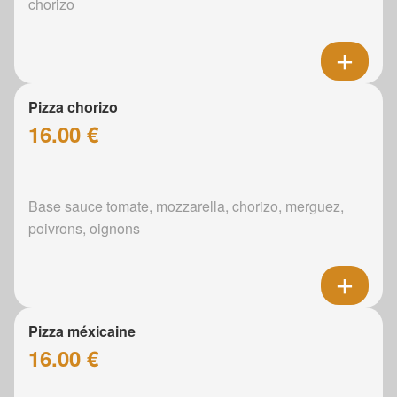
chorizo
Pizza chorizo
16.00 €
Base sauce tomate, mozzarella, chorizo, merguez,
poivrons, oignons
Pizza méxicaine
16.00 €