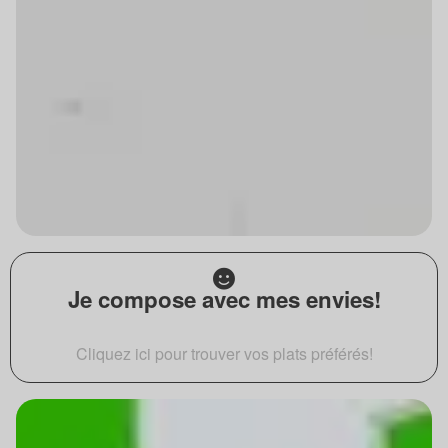
Je compose avec mes envies!
Cliquez ici pour trouver vos plats préférés!