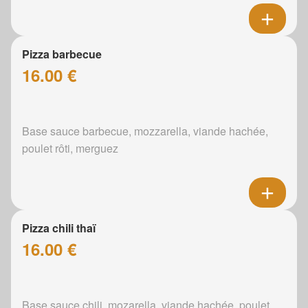
Pizza barbecue
16.00 €
Base sauce barbecue, mozzarella, viande hachée,
poulet rôti, merguez
Pizza chili thaï
16.00 €
Base sauce chili, mozarella, viande hachée, poulet