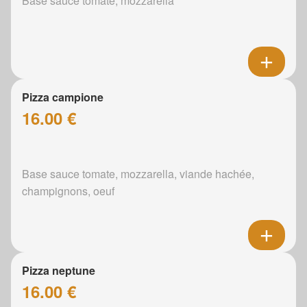
Base sauce tomate, mozzarella
Pizza campione
16.00 €
Base sauce tomate, mozzarella, viande hachée,
champignons, oeuf
Pizza neptune
16.00 €