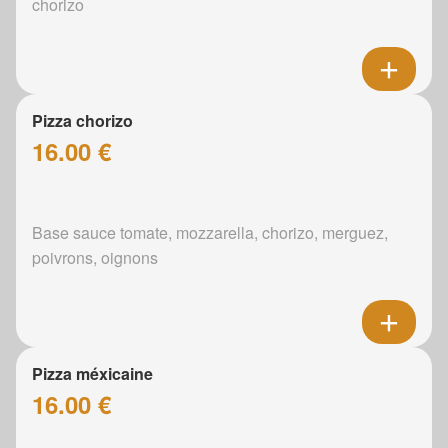
chorizo
Pizza chorizo
16.00 €
Base sauce tomate, mozzarella, chorizo, merguez,
poivrons, oignons
Pizza méxicaine
16.00 €