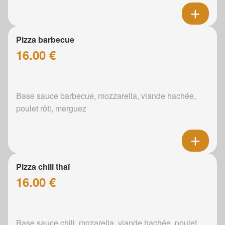
Pizza barbecue
16.00 €
Base sauce barbecue, mozzarella, viande hachée,
poulet rôti, merguez
Pizza chili thaï
16.00 €
Base sauce chili, mozarella, viande hachée, poulet