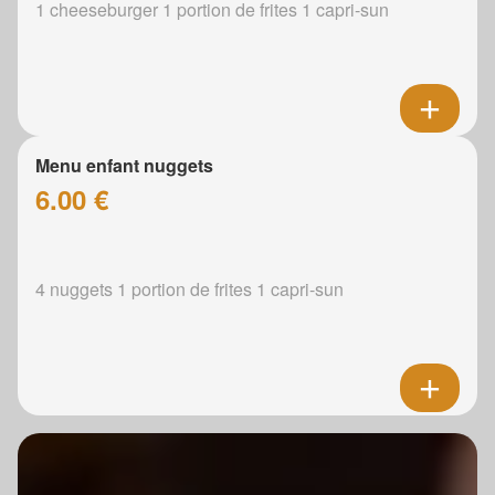
1 cheeseburger 1 portion de frites 1 capri-sun
Menu enfant nuggets
6.00 €
4 nuggets 1 portion de frites 1 capri-sun