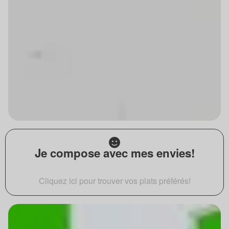
Je compose avec mes envies!
Cliquez ici pour trouver vos plats préférés!