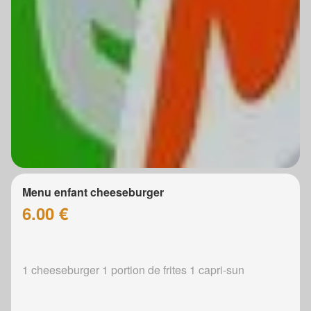
Menu enfant cheeseburger
6.00 €
1 cheeseburger 1 portion de frites 1 capri-sun