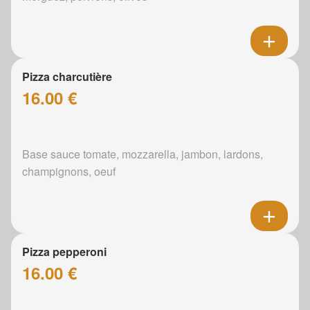
Pizza charcutière
16.00 €
Base sauce tomate, mozzarella, jambon, lardons,
champignons, oeuf
Pizza pepperoni
16.00 €