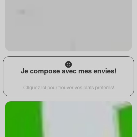
Je compose avec mes envies!
Cliquez ici pour trouver vos plats préférés!