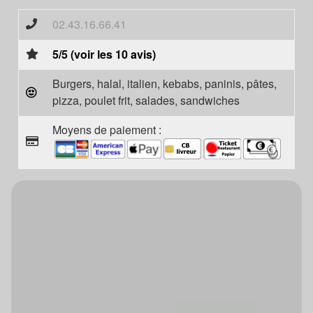
02.43.16.66.41
5/5 (voir les 10 avis)
Burgers, halal, italien, kebabs, paninis, pâtes,
pizza, poulet frit, salades, sandwiches
Moyens de paiement :