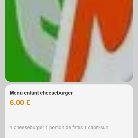
Menu enfant cheeseburger
6.00 €
1 cheeseburger 1 portion de frites 1 capri-sun