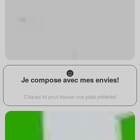
Je compose avec mes envies!
Cliquez ici pour trouver vos plats préférés!