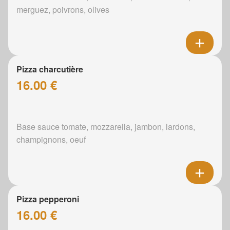
merguez, poivrons, olives
Pizza charcutière
16.00 €
Base sauce tomate, mozzarella, jambon, lardons,
champignons, oeuf
Pizza pepperoni
16.00 €