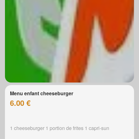
Menu enfant cheeseburger
6.00 €
1 cheeseburger 1 portion de frites 1 capri-sun