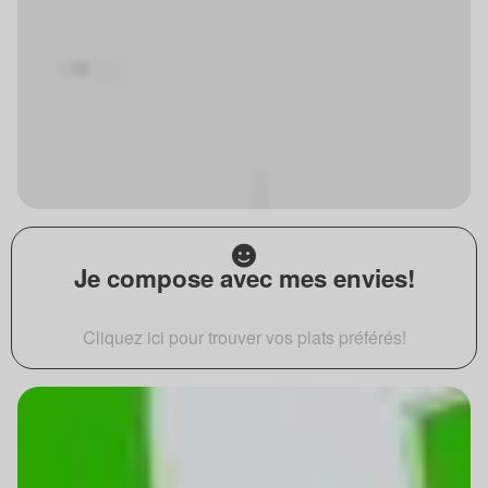
Je compose avec mes envies!
Cliquez ici pour trouver vos plats préférés!