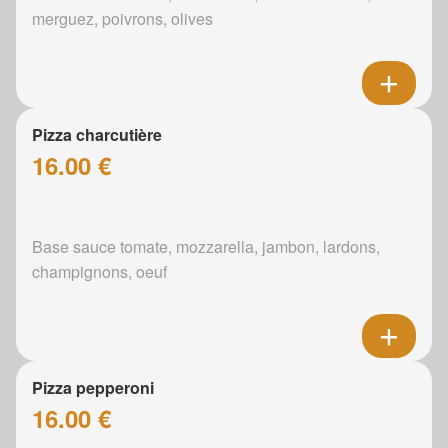
merguez, poivrons, olives
Pizza charcutière
16.00 €
Base sauce tomate, mozzarella, jambon, lardons,
champignons, oeuf
Pizza pepperoni
16.00 €