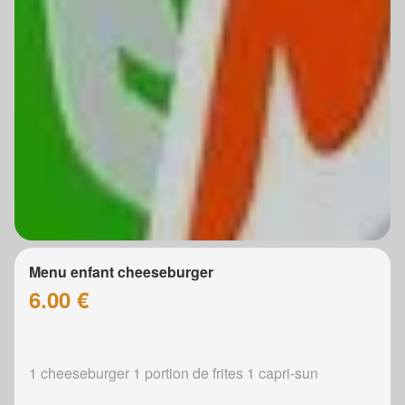
Menu enfant cheeseburger
6.00 €
1 cheeseburger 1 portion de frites 1 capri-sun