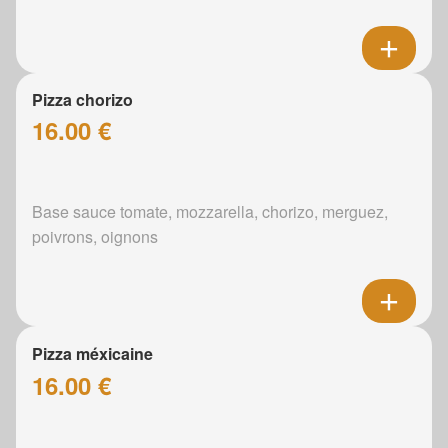
Pizza chorizo
16.00 €
Base sauce tomate, mozzarella, chorizo, merguez,
poivrons, oignons
Pizza méxicaine
16.00 €