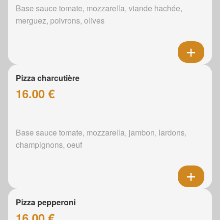
Base sauce tomate, mozzarella, viande hachée,
merguez, poivrons, olives
Pizza charcutière
16.00 €
Base sauce tomate, mozzarella, jambon, lardons,
champignons, oeuf
Pizza pepperoni
16.00 €