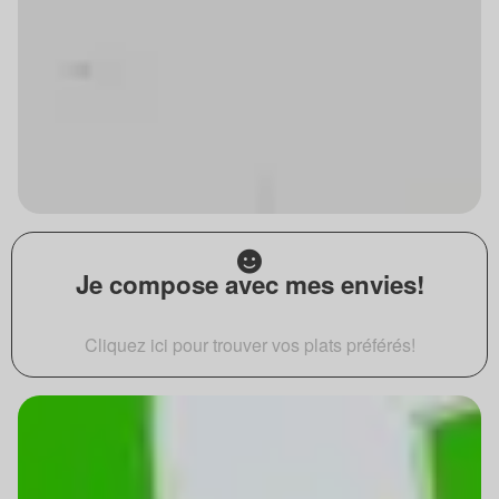
Je compose avec mes envies!
Cliquez ici pour trouver vos plats préférés!