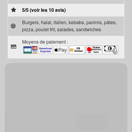
5/5 (voir les 10 avis)
Burgers, halal, italien, kebabs, paninis, pâtes,
pizza, poulet frit, salades, sandwiches
Moyens de paiement :