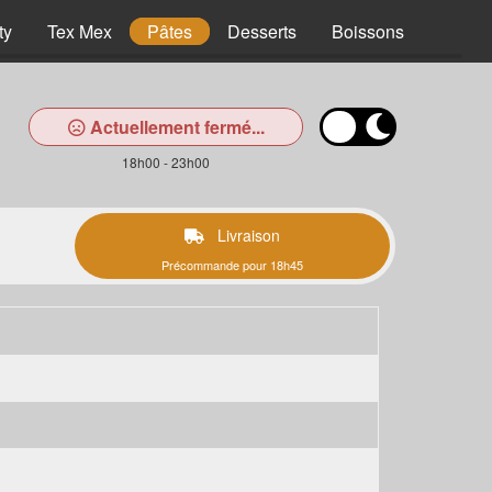
ty
Tex Mex
Pâtes
Desserts
Boissons
Actuellement fermé...
18h00 - 23h00
Livraison
Précommande pour 18h45