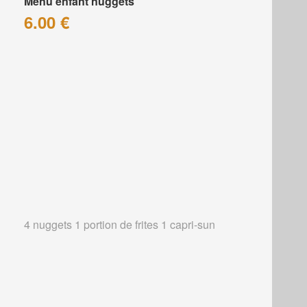
Menu enfant nuggets
6.00 €
4 nuggets 1 portion de frites 1 capri-sun