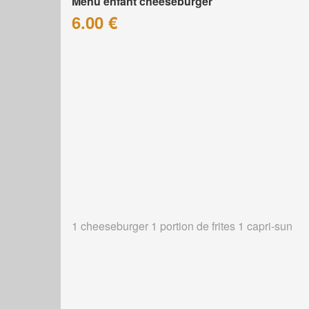
Menu enfant cheeseburger
6.00 €
1 cheeseburger 1 portion de frites 1 capri-sun