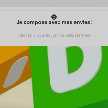
Je compose avec mes envies!
Cliquez ici pour trouver vos plats préférés!