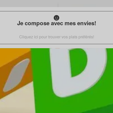
Je compose avec mes envies!
Cliquez ici pour trouver vos plats préférés!