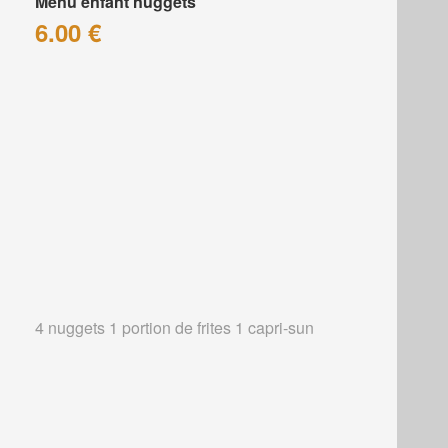
Menu enfant nuggets
6.00 €
4 nuggets 1 portion de frites 1 capri-sun