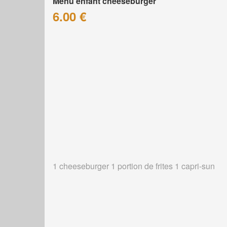
Menu enfant cheeseburger
6.00 €
1 cheeseburger 1 portion de frites 1 capri-sun