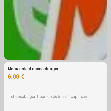
Menu enfant cheeseburger
6.00 €
1 cheeseburger 1 portion de frites 1 capri-sun