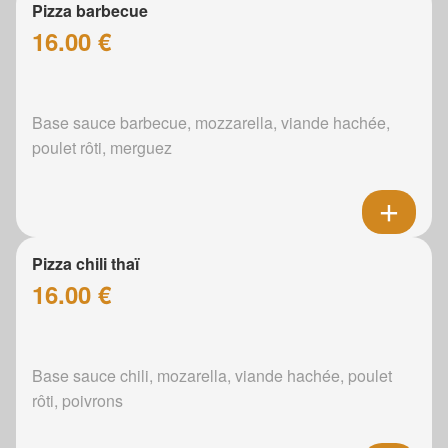
Pizza barbecue
16.00 €
Base sauce barbecue, mozzarella, viande hachée,
poulet rôti, merguez
Pizza chili thaï
16.00 €
Base sauce chili, mozarella, viande hachée, poulet
rôti, poivrons