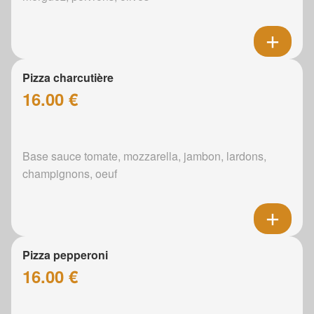
Pizza charcutière
16.00 €
Base sauce tomate, mozzarella, jambon, lardons,
champignons, oeuf
Pizza pepperoni
16.00 €