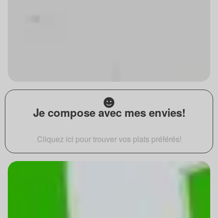
Je compose avec mes envies!
Cliquez ici pour trouver vos plats préférés!