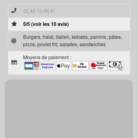
02.43.16.66.41
5/5 (voir les 10 avis)
Burgers, halal, italien, kebabs, paninis, pâtes,
pizza, poulet frit, salades, sandwiches
Moyens de paiement :