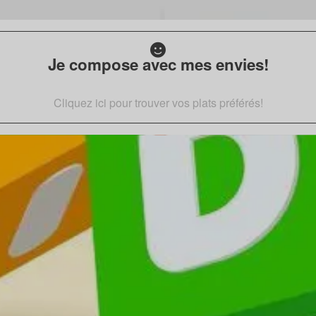
Je compose avec mes envies!
Cliquez ici pour trouver vos plats préférés!