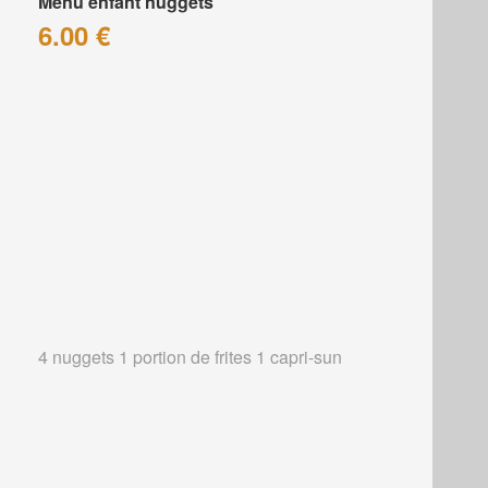
Menu enfant nuggets
6.00 €
4 nuggets 1 portion de frites 1 capri-sun