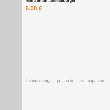
Menu enfant cheeseburger
6.00 €
1 cheeseburger 1 portion de frites 1 capri-sun