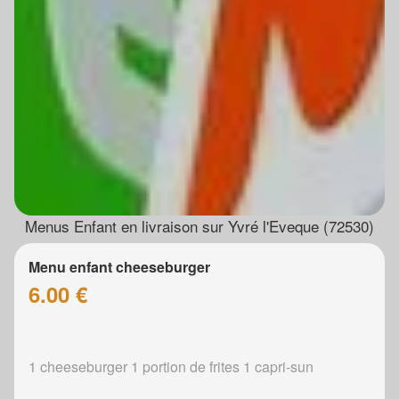
Menus Enfant en livraison sur Yvré l'Eveque (72530)
Menu enfant cheeseburger
6.00 €
1 cheeseburger 1 portion de frites 1 capri-sun