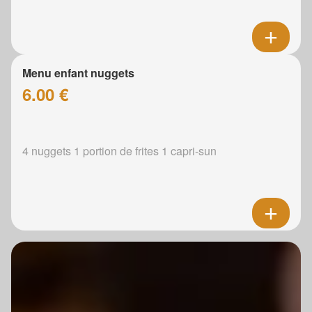
Menu enfant nuggets
6.00 €
4 nuggets 1 portion de frites 1 capri-sun