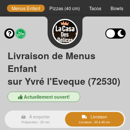
s
Menus Enfant
Pizzas (40 cm)
Tacos
Bowls
Livraison de Menus
Enfant
sur Yvré l'Eveque (72530)
Actuellement ouvert!
À emporter
Livraison
Préparation : 20 min
Livraison : 30 à 45 mn