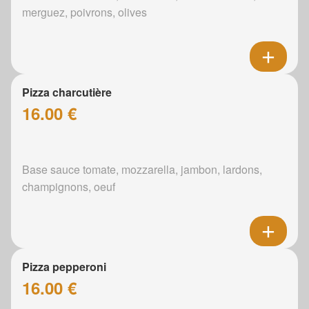
merguez, poivrons, olives
Pizza charcutière
16.00 €
Base sauce tomate, mozzarella, jambon, lardons,
champignons, oeuf
Pizza pepperoni
16.00 €