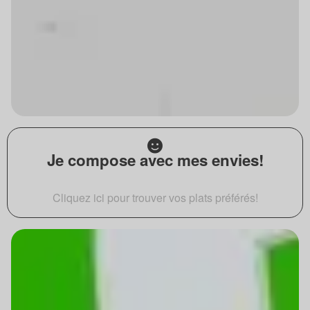
Je compose avec mes envies!
Cliquez ici pour trouver vos plats préférés!