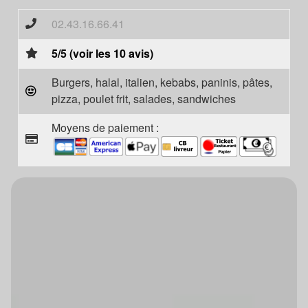
02.43.16.66.41
5/5 (voir les 10 avis)
Burgers, halal, italien, kebabs, paninis, pâtes,
pizza, poulet frit, salades, sandwiches
Moyens de paiement :