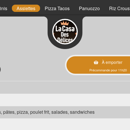
inis
Assiettes
Pizza Tacos
Panuozzo
Riz Crous
À emporter
)
Précommande pour 11h20
s, pâtes, pizza, poulet frit, salades, sandwiches