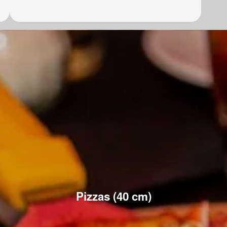
Pizzas (40 cm)