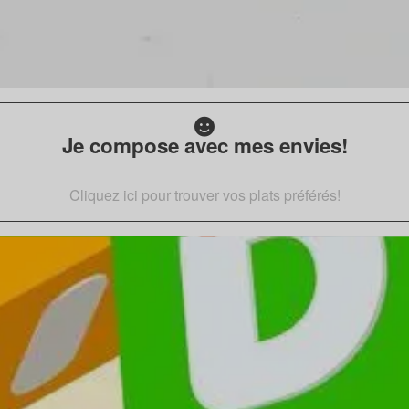
Je compose avec mes envies!
Cliquez ici pour trouver vos plats préférés!