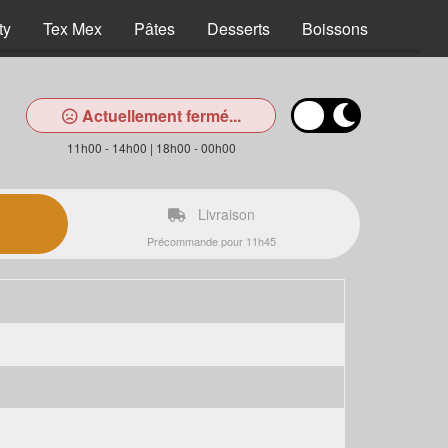
ty
Tex Mex
Pâtes
Desserts
Boissons
Actuellement fermé...
11h00 - 14h00 | 18h00 - 00h00
Livraison
Précommande pour 11h45