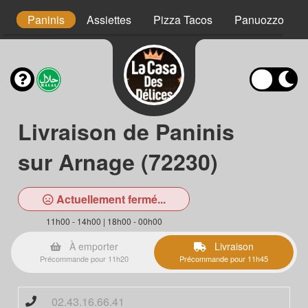
ns
Paninis
Assiettes
Pizza Tacos
Panuozzo
Livraison de Paninis
sur Arnage (72230)
Actuellement fermé...
11h00 - 14h00 | 18h00 - 00h00
À emporter
Livraison
Précommande pour 11h20
Précommande pour 11h45
02.43.16.66.41