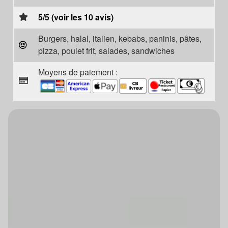
5/5 (voir les 10 avis)
Burgers, halal, italien, kebabs, paninis, pâtes,
pizza, poulet frit, salades, sandwiches
Moyens de paiement :