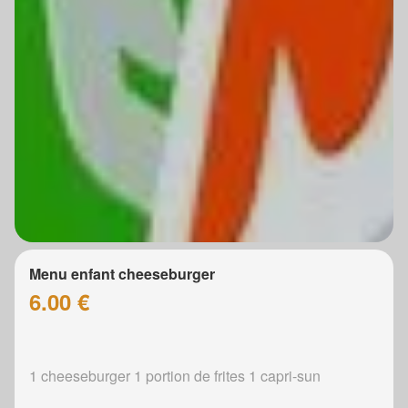
Menu enfant cheeseburger
6.00 €
1 cheeseburger 1 portion de frites 1 capri-sun