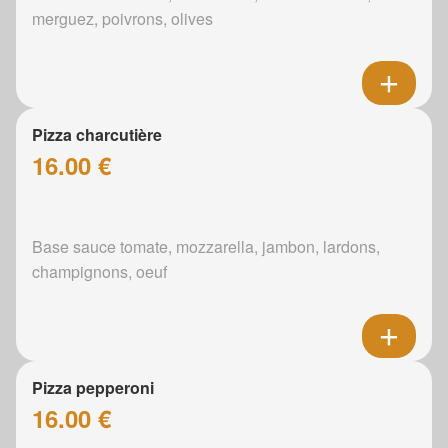
merguez, poivrons, olives
Pizza charcutière
16.00 €
Base sauce tomate, mozzarella, jambon, lardons,
champignons, oeuf
Pizza pepperoni
16.00 €