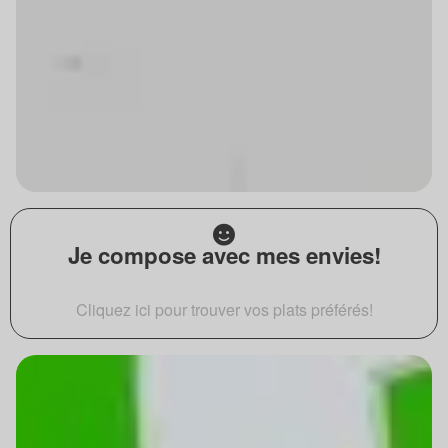
Je compose avec mes envies!
Cliquez ici pour trouver vos plats préférés!