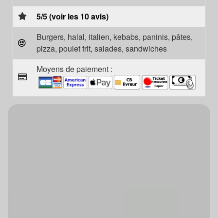
5/5 (voir les 10 avis)
Burgers, halal, italien, kebabs, paninis, pâtes,
pizza, poulet frit, salades, sandwiches
Moyens de paiement :