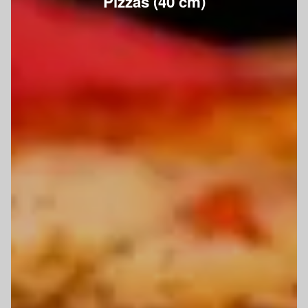
Pizzas (40 cm)