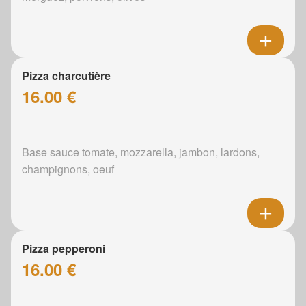
Pizza charcutière
16.00 €
Base sauce tomate, mozzarella, jambon, lardons,
champignons, oeuf
Pizza pepperoni
16.00 €