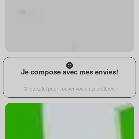
Je compose avec mes envies!
Cliquez ici pour trouver vos plats préférés!