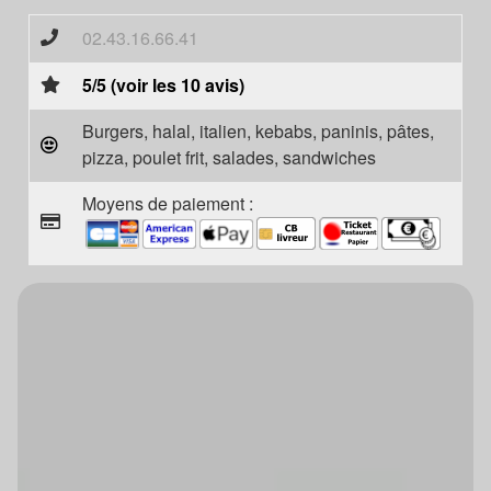
02.43.16.66.41
5/5 (voir les 10 avis)
Burgers, halal, italien, kebabs, paninis, pâtes,
pizza, poulet frit, salades, sandwiches
Moyens de paiement :