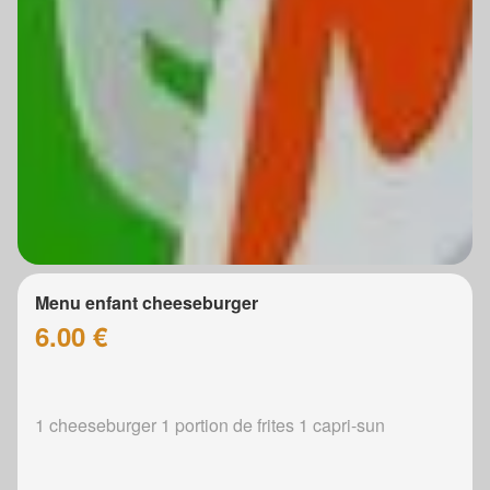
Menu enfant cheeseburger
6.00 €
1 cheeseburger 1 portion de frites 1 capri-sun