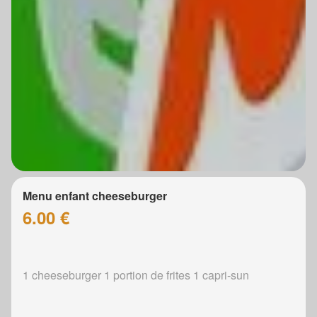
Menu enfant cheeseburger
6.00 €
1 cheeseburger 1 portion de frites 1 capri-sun