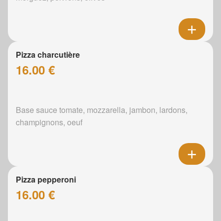
Pizza charcutière
16.00 €
Base sauce tomate, mozzarella, jambon, lardons,
champignons, oeuf
Pizza pepperoni
16.00 €