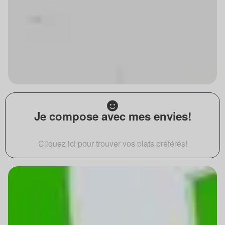
Je compose avec mes envies!
Cliquez ici pour trouver vos plats préférés!