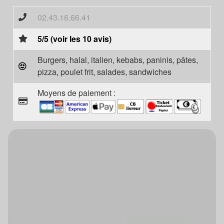
02.43.16.66.41
5/5 (voir les 10 avis)
Burgers, halal, italien, kebabs, paninis, pâtes,
pizza, poulet frit, salades, sandwiches
Moyens de paiement :