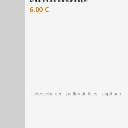
Menu enfant cheeseburger
6.00 €
1 cheeseburger 1 portion de frites 1 capri-sun