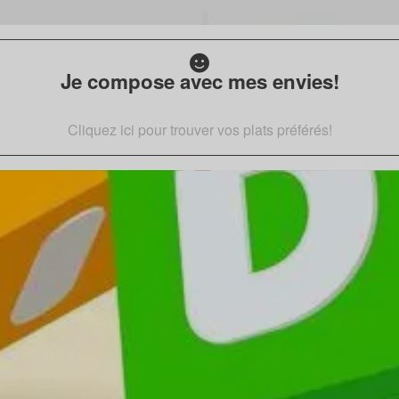
Je compose avec mes envies!
Cliquez ici pour trouver vos plats préférés!