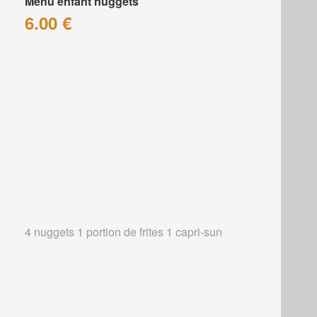
Menu enfant nuggets
6.00 €
4 nuggets 1 portion de frites 1 capri-sun