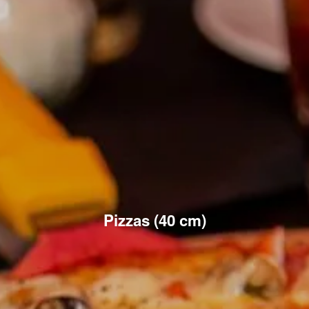
Pizzas (40 cm)