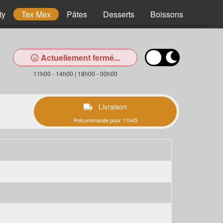
ty
Tex Mex
Pâtes
Desserts
Boissons
Actuellement fermé...
11h00 - 14h00 | 18h00 - 00h00
Livraison
Précommande pour 11h45