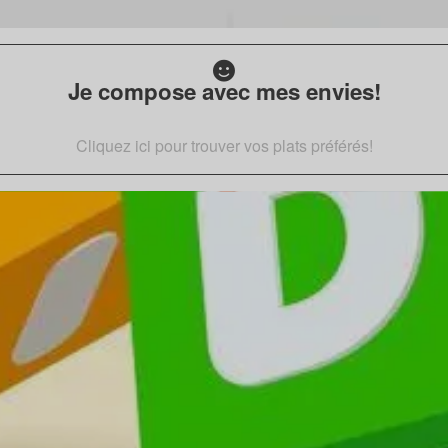
Je compose avec mes envies!
Cliquez ici pour trouver vos plats préférés!