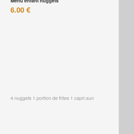
Menu enfant nuggets
6.00 €
4 nuggets 1 portion de frites 1 capri-sun