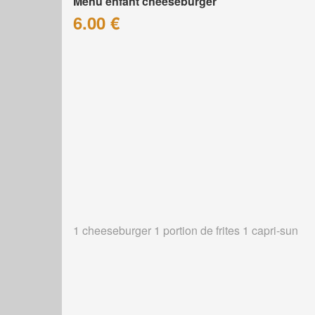
Menu enfant cheeseburger
6.00 €
1 cheeseburger 1 portion de frites 1 capri-sun